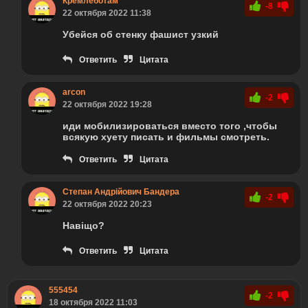
Кремлеботам
-8
22 октября 2022 11:38
Убейся об стенку фашист узкий
Ответить
Цитата
arcon
-2
22 октября 2022 19:28
иди мобилизироваться вместо того ,чтобы
всякую хуету писать и фильмы смотреть.
Ответить
Цитата
Степан Андрійович Бандера
-2
22 октября 2022 20:23
Навіщо?
Ответить
Цитата
555454
-2
18 октября 2022 11:03