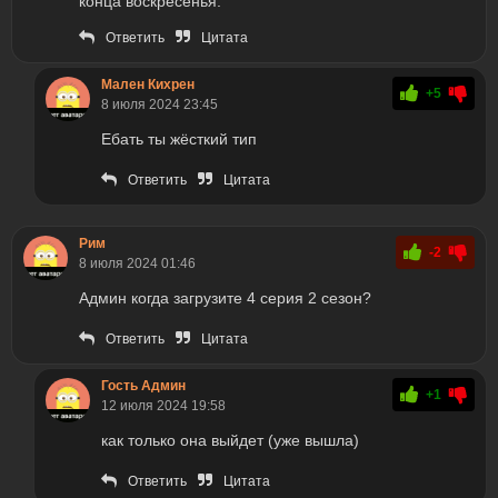
конца воскресенья.
Ответить
Цитата
Мален Кихрен
+5
8 июля 2024 23:45
Ебать ты жёсткий тип
Ответить
Цитата
Рим
-2
8 июля 2024 01:46
Админ когда загрузите 4 серия 2 сезон?
Ответить
Цитата
Гость Админ
+1
12 июля 2024 19:58
как только она выйдет (уже вышла)
Ответить
Цитата