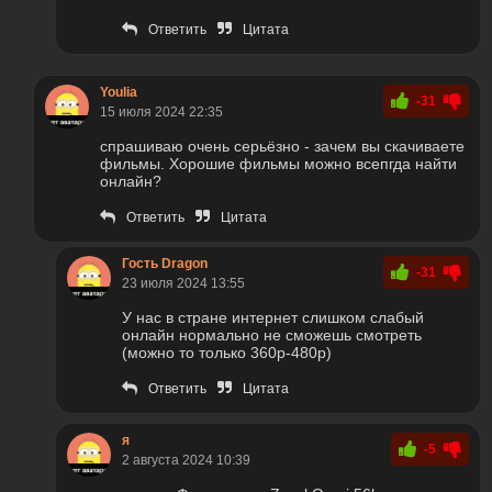
Ответить
Цитата
Youlia
-31
15 июля 2024 22:35
спрашиваю очень серьёзно - зачем вы скачиваете
фильмы. Хорошие фильмы можно всепгда найти
онлайн?
Ответить
Цитата
Гость Dragon
-31
23 июля 2024 13:55
У нас в стране интернет слишком слабый
онлайн нормально не сможешь смотреть
(можно то только 360p-480p)
Ответить
Цитата
я
-5
2 августа 2024 10:39