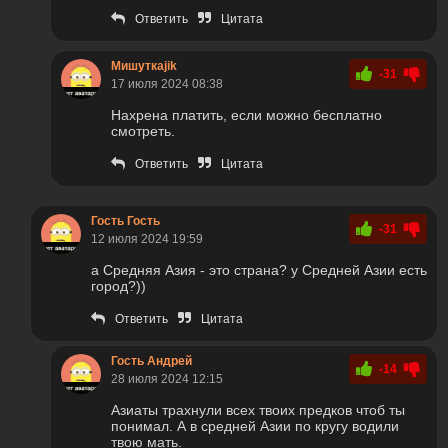
Ответить
Цитата
Мишуткаjik
-31
17 июля 2024 08:38
Нахрена платить, если можно бесплатно
смотреть.
Ответить
Цитата
Гость Гость
-31
12 июля 2024 19:59
а Средняя Азия - это страна? у Средней Азии есть
город?))
Ответить
Цитата
Гость Андрей
-14
28 июля 2024 12:15
Азиаты трахнули всех твоих предков чтоб ты
понимал. А в средней Азии по кругу водили
твою мать.