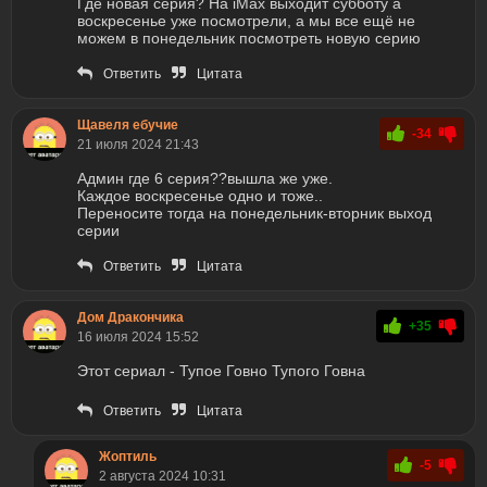
Где новая серия? На iMax выходит субботу а
воскресенье уже посмотрели, а мы все ещё не
можем в понедельник посмотреть новую серию
Ответить
Цитата
Щавеля ебучие
-34
21 июля 2024 21:43
Админ где 6 серия??вышла же уже.
Каждое воскресенье одно и тоже..
Переносите тогда на понедельник-вторник выход
серии
Ответить
Цитата
Дом Дракончика
+35
16 июля 2024 15:52
Этот сериал - Тупое Говно Тупого Говна
Ответить
Цитата
Жоптиль
-5
2 августа 2024 10:31