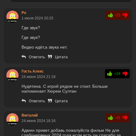
Ро
-23
1 июля 2024 20:25
Где звук?
Где звук?
Видео идёт,а звука нет.
Ответить
Цитата
Гость Алекс
+29
24 июня 2024 21:18
Нудятина. С игрой рядом не стоит. Больше
напоминает Хюрем Султан
Ответить
Цитата
Вмталий
-31
24 июня 2024 18:16
Админ привет добавь пожалуйста фильм Не для
слабонервных 2024 года если есть он спасибо за