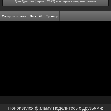
Дом Дракона (сериал 2022) все серии смотреть онлайн
Смотреть онлайн
Плеер #2
Трейлер
Понравился фильм? Поделитесь с друзьями: