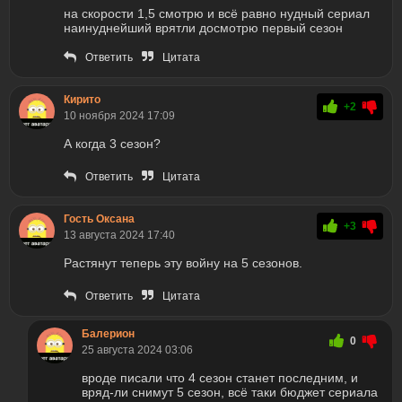
на скорости 1,5 смотрю и всё равно нудный сериал
наинуднейший врятли досмотрю первый сезон
Ответить
Цитата
Кирито
+2
10 ноября 2024 17:09
А когда 3 сезон?
Ответить
Цитата
Гость Оксана
+3
13 августа 2024 17:40
Растянут теперь эту войну на 5 сезонов.
Ответить
Цитата
Балерион
0
25 августа 2024 03:06
вроде писали что 4 сезон станет последним, и
вряд-ли снимут 5 сезон, всё таки бюджет сериала