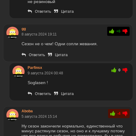
не резиновый
Ответить
Цитата
gg
+6
8 августа 2024 19:11
Сезон не о чем! Одни сопли жевания.
Ответить
Цитата
Parfinsx
0
9 августа 2024 00:48
Soglasen !
Ответить
Цитата
Aboba
-4
5 августа 2024 15:14
Ну сезон закончили нормально, единственный что
минус растянули сезон, но оно и к лучшему потому
что все важные события не поместились бы в этот