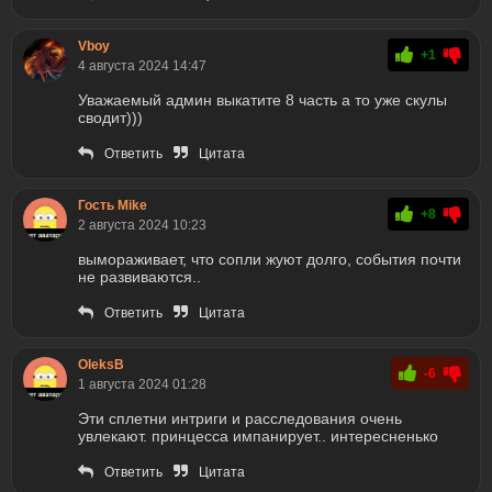
Vboy
+1
4 августа 2024 14:47
Уважаемый админ выкатите 8 часть а то уже скулы
сводит)))
Ответить
Цитата
Гость Mike
+8
2 августа 2024 10:23
вымораживает, что сопли жуют долго, события почти
не развиваются..
Ответить
Цитата
OleksB
-6
1 августа 2024 01:28
Эти сплетни интриги и расследования очень
увлекают. принцесса импанирует.. интересненько
Ответить
Цитата