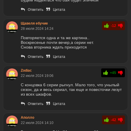
Ответить
Цитата
Щавеля ебучие
-12
28 июля 2024 14:24
Повторяется одна и та же картина..
Воскресенье почти вечер,а серии нет.
Снова вторника ждать приходится
Ответить
Цитата
Zodiac
+45
22 июля 2024 19:06
С концовка 6 серии рыгнул. Мало того, что унылый
сезон, да и весь сериал, так еще и повесточки лезут
из всех шкафов.
Ответить
Цитата
Аполло
-42
22 июля 2024 14:10