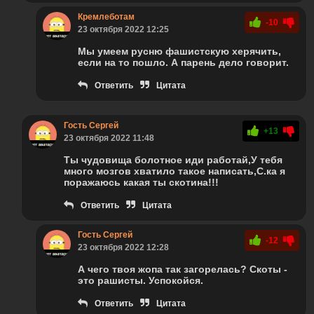
Кремлеботам
-10
23 октября 2022 12:25
Мы умеем русню фашистскую херячить,
если на то пошло. А парень дело говорит.
Ответить
Цитата
Гость Сергей
+13
23 октября 2022 11:48
Ты чудовища болотное иди работай,У тебя
много мозгов хватило такое написать,С.ка я
поражаюсь какая ты скотина!!!
Ответить
Цитата
Гость Сергей
-12
23 октября 2022 12:28
А чего твоя жопа так загорелась? Скоты -
это рашисты. Успокойся.
Ответить
Цитата