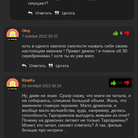
смущает?
Ответить
Цитата
Oleg
0
7 ноября 2022 05:32
хоть в одного хватило смелости назвать себя своим
настоящим именем ! Привет демон ! и помни об 30
серебряниках ! хотя ты их уже взял.
Ответить
Цитата
RinaKa
+1
29 октября 2022 00:19
Ну, даже не знаю. Сразу скажу, что книги не читала, и
не собираюсь, слишком большой объем. Жаль, что
заменили главную героиню. Мало драконов, и
вообще мало волшебства, куда, например, делась
способность Таргариенов выходить живыми из огня?
Почему на драконах летают не только Таргариены?
Может, кто читал, сможет ответить? А так, фильм
больше про интриги…