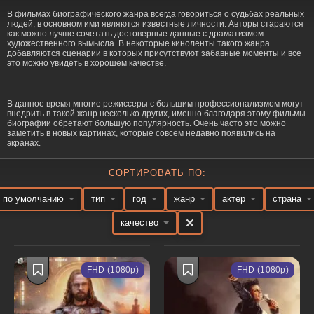
В фильмах биографического жанра всегда говориться о судьбах реальных
людей, в основном ими являются известные личности. Авторы стараются
как можно лучше сочетать достоверные данные с драматизмом
художественного вымысла. В некоторые киноленты такого жанра
добавляются сценарии в которых присутствуют забавные моменты и все
это можно увидеть в хорошем качестве.
В данное время многие режиссеры с большим профессионализмом могут
внедрить в такой жанр несколько других, именно благодаря этому фильмы
биографии обретают большую популярность. Очень часто это можно
заметить в новых картинах, которые совсем недавно появились на
экранах.
СОРТИРОВАТЬ ПО:
по умолчанию
тип
год
жанр
актер
страна
качество
FHD (1080p)
FHD (1080p)