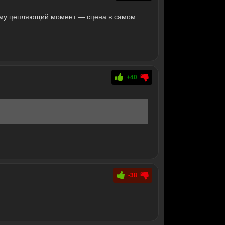
ему цепляющий момент — сцена в самом
+40
-38