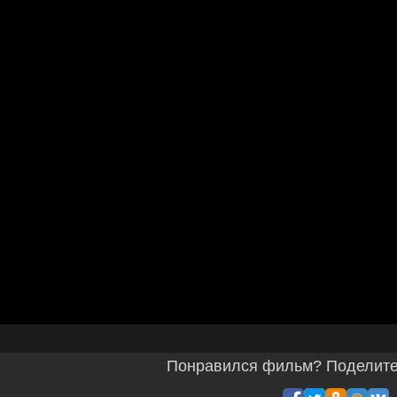
Понравился фильм? Поделитес