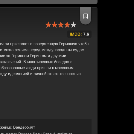
IMDB:
7.6
Келли приезжает в поверженную Германию чтобы
истского режима перед международным судом.
ние за Германом Герингом и другими
 заключений. В многочасовых беседах с
 образованные люди пришли к массовым
ежду идеологией и личной ответственностью.
жеймс Вандербилт