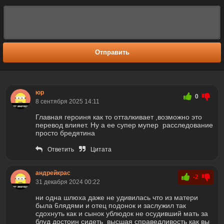
Отправить
юр
0
8 сентября 2025 14:11
Главная героиня как то отталкивает ,возможно это
перевод влияет. Ну а ее супер мупер расследование
просто бредятина
Ответить
Цитата
андрейкрас
-2
31 декабря 2024 00:22
ни одна шлюха даже не удивилась что из матери
была 6лядями и отец подонок и заслужил так
сдохнуть как и сынок ублюдок не осудивший мать за
блуд достоин сидеть высшая справедливость как вы