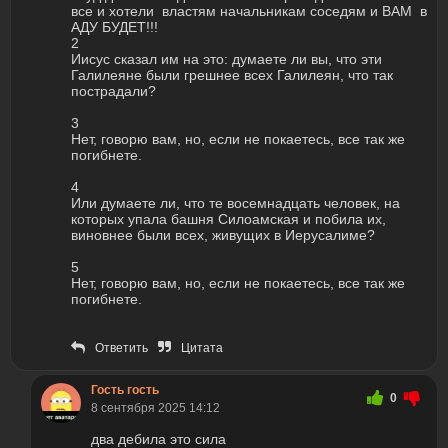
все и хотели властям начальникам соседям и ВАМ в
АДУ БУДЕТ!!!
2
Иисус сказал им на это: думаете ли вы, что эти
Галилеяне были грешнее всех Галилеян, что так
пострадали?
3
Нет, говорю вам, но, если не покаетесь, все так же
погибнете.
4
Или думаете ли, что те восемнадцать человек, на
которых упала башня Силоамская и побила их,
виновнее были всех, живущих в Иерусалиме?
5
Нет, говорю вам, но, если не покаетесь, все так же
погибнете.
Ответить
Цитата
Гость гость
0
8 сентября 2025 14:12
два дебила это сила