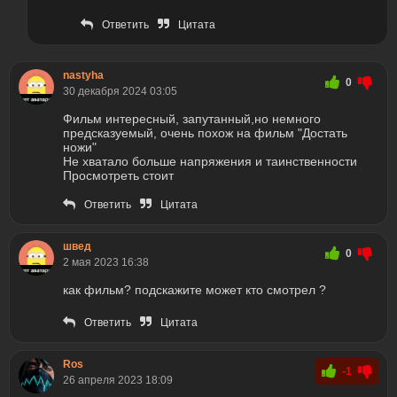
Ответить
Цитата
nastyha
0
30 декабря 2024 03:05
Фильм интересный, запутанный,но немного
предсказуемый, очень похож на фильм "Достать
ножи"
Не хватало больше напряжения и таинственности
Просмотреть стоит
Ответить
Цитата
швед
0
2 мая 2023 16:38
как фильм? подскажите может кто смотрел ?
Ответить
Цитата
Ros
-1
26 апреля 2023 18:09