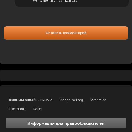
Ответить
Цитата
Оставить комментарий
Фильмы онлайн - КиноГо
kinogo-net.org
Vkontakte
Facebook
Twitter
Информация для правообладателей