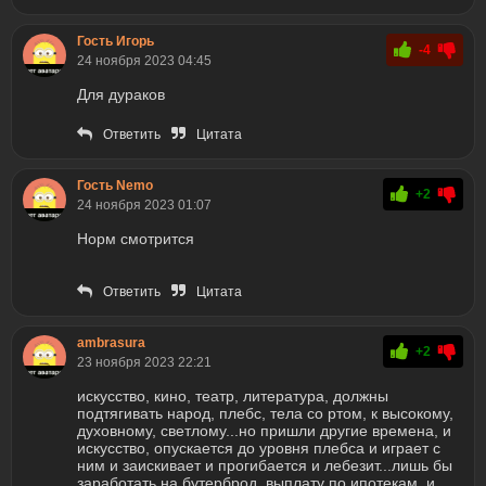
Гость Игорь
-4
24 ноября 2023 04:45
Для дураков
Ответить
Цитата
Гость Nemo
+2
24 ноября 2023 01:07
Норм смотрится
Ответить
Цитата
ambrasura
+2
23 ноября 2023 22:21
искусство, кино, театр, литература, должны
подтягивать народ, плебс, тела со ртом, к высокому,
духовному, светлому...но пришли другие времена, и
искусство, опускается до уровня плебса и играет с
ним и заискивает и прогибается и лебезит...лишь бы
заработать на бутерброд, выплату по ипотекам, и