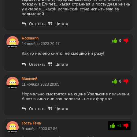
поездку в Египет....какая странная и постыдная жизнь
у актеров....какой испанский стыд испытываю за
пельменей....
Ответить
Цитата
Rodmann
0
14 ноября 2023 20:47
Как то нелепо снято, не смешно ни разу!
Ответить
Цитата
Минский
0
11 ноября 2023 20:05
Нормально смотрятся на сцене Уральские пельмени.
А вот в кино они зря полезли - не их формат.
Ответить
Цитата
Гость Гена
+1
9 ноября 2023 07:56