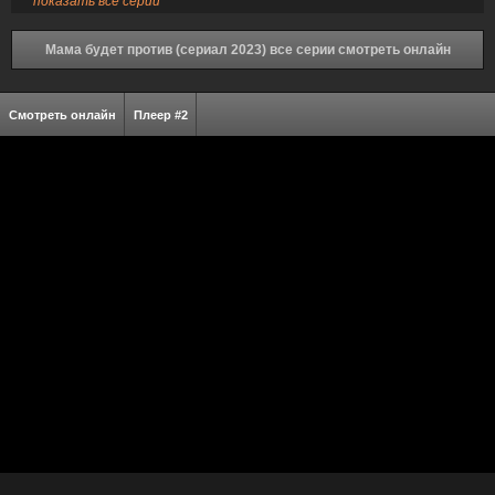
показать все серии
Мама будет против (сериал 2023) все серии смотреть онлайн
Смотреть онлайн
Плеер #2