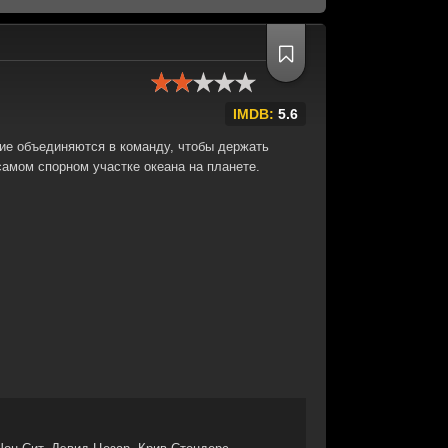
IMDB:
5.6
ие объединяются в команду, чтобы держать
самом спорном участке океана на планете.