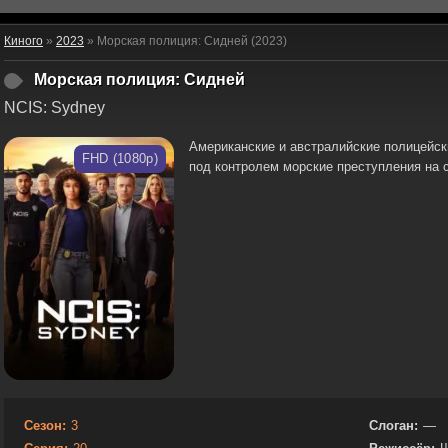
Киного
»
2023
» Морская полиция: Сидней (2023)
Морская полиция: Сидней
NCIS: Sydney
Американские и австралийские полицейск
FHD (1080p)
под контролем морские преступления на 
Сезон:
3
Слоган:
—