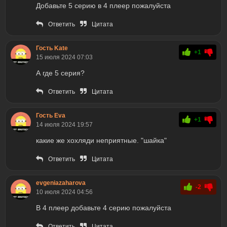
Добавьте 5 серию в 4 плеер пожалуйста
Ответить
Цитата
Гость Kate
+1
15 июля 2024 07:03
А где 5 серия?
Ответить
Цитата
Гость Eva
+1
14 июля 2024 19:57
какие же хохляди неприятные. "шайка"
Ответить
Цитата
evgeniazaharova
-2
10 июля 2024 04:56
В 4 плеер добавьте 4 серию пожалуйста
Ответить
Цитата