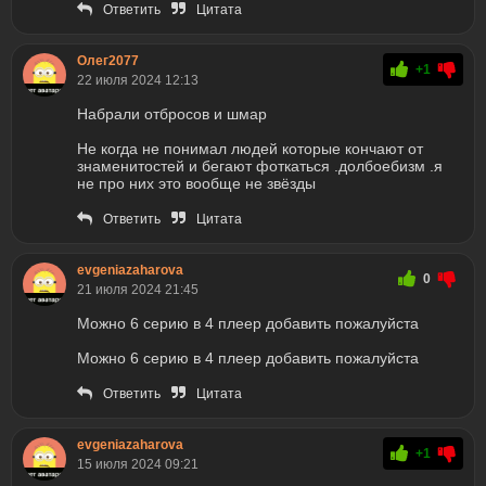
Ответить
Цитата
Олег2077
+1
22 июля 2024 12:13
Набрали отбросов и шмар
Не когда не понимал людей которые кончают от
знаменитостей и бегают фоткаться .долбоебизм .я
не про них это вообще не звёзды
Ответить
Цитата
evgeniazaharova
0
21 июля 2024 21:45
Можно 6 серию в 4 плеер добавить пожалуйста
Можно 6 серию в 4 плеер добавить пожалуйста
Ответить
Цитата
evgeniazaharova
+1
15 июля 2024 09:21