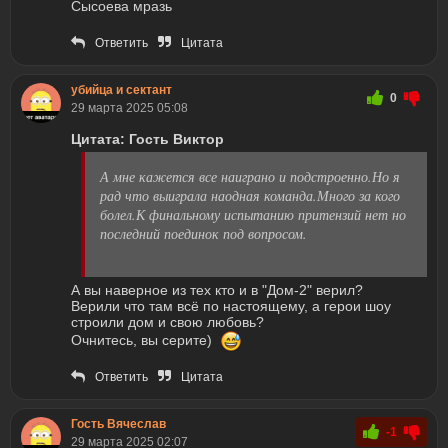
Сысоева мразь
Ответить
Цитата
убийца и сектант
0
29 марта 2025 05:08
Цитата: Гость Виктор
А мне кажется все наиграно и подстроенно.Но я
рад что выиграла наодная команда.Много за кого
болел.К финальному испытанию притензий нет но
последний поединок под вопросом.
А вы наверное из тех кто и в "Дом-2" верил?
Верили что там всё по настоящему, а герои шоу
строили дом и свою любовь?
Очнитесь, вы серите)
Ответить
Цитата
Гость Вячеслав
-1
29 марта 2025 02:07