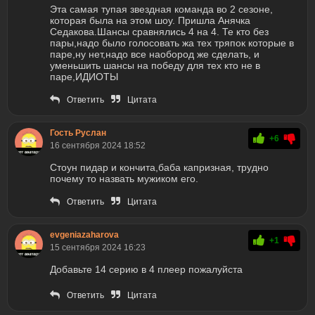
Эта самая тупая звездная команда во 2 сезоне,
которая была на этом шоу. Пришла Анячка
Седакова.Шансы сравнялись 4 на 4. Те кто без
пары,надо было голосовать жа тех тряпок которые в
паре,ну нет,надо все наобород же сделать, и
уменьшить шансы на победу для тех кто не в
паре,ИДИОТЫ
Ответить
Цитата
Гость Руслан
+6
16 сентября 2024 18:52
Стоун пидар и кончита,баба капризная, трудно
почему то назвать мужиком его.
Ответить
Цитата
evgeniazaharova
+1
15 сентября 2024 16:23
Добавьте 14 серию в 4 плеер пожалуйста
Ответить
Цитата