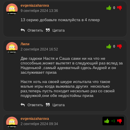
evgeniazaharova
0
9 сентября 2024 13:36
13 серию добавьте пожалуйста в 4 плеер
Ответить
Цитата
Лили
0
2 сентября 2024 16:52
Две гадюки Настя и Саша сами ни на что не
способные,может вылетят в следующий раз вслед за
Наденькой ,самый адекватный сдесь Андрей и он
заслуживает приза
Настя хоть на своей шкуре испытала что такое
малые игры когда выживала других несколько
раз,теперь пусть походит несколько раз со своей
подружкой,они обе недостойны приза
Ответить
Цитата
evgeniazaharova
+1
2 сентября 2024 09:34