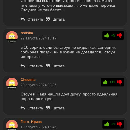
Скорей бы вылетели. Строят из себя, а сами за
плечами у кого-то выезжают... Уже даже парочка
Стоунов не так бесит...
Ответить
Цитата
rediska
+5
22 августа 2024 18:17
в 10 серии. если бы стоун не видел как соперник
собирает гвозди. ни в жизни не догадался. стоун
истеричка.
Ответить
Цитата
Chouette
+11
20 августа 2024 03:36
Стоун и Надя нашли друг другу, просто идеальная
пара паршивцев.
Ответить
Цитата
Гость Ирина
+1
19 августа 2024 16:46