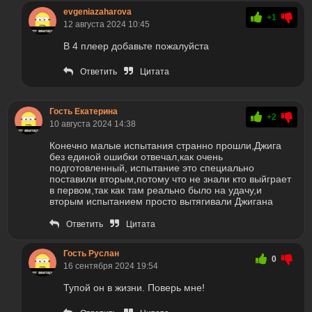
evgeniazaharova
+1
12 августа 2024 10:45
В 4 плеер добавьте пожалуйста
Ответить
Цитата
Гость Екатерина
+2
10 августа 2024 14:38
Конечно малые испытания странно прошли,Джига
без единой ошибки отвечал,как очень
подготовленный, испытание это специально
поставили вторым,потому что не знали кто выйграет
в первом,так как там реально было на удачу,и
вторым испытанием просто вытягивали Джигана
Ответить
Цитата
Гость Руслан
0
16 сентября 2024 19:54
Тупой он в жизни. Поверь мне!