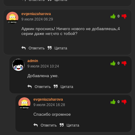
evgeniazaharova
0
9 июля 2024 06:29
Админ проснись! Ничего нового не добавляешь,4
серии даже нет,что с тобой?
Ответить
Цитата
admin
0
9 июля 2024 10:24
Добавлена уже.
Ответить
Цитата
evgeniazaharova
0
9 июля 2024 16:28
Спасибо огромное
Ответить
Цитата