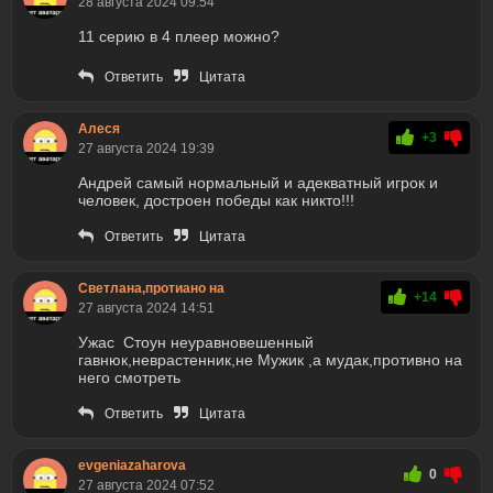
28 августа 2024 09:54
11 серию в 4 плеер можно?
Ответить
Цитата
Алеся
+3
27 августа 2024 19:39
Андрей самый нормальный и адекватный игрок и
человек, достроен победы как никто!!!
Ответить
Цитата
Светлана,протиано на
+14
27 августа 2024 14:51
Ужас Стоун неуравновешенный
гавнюк,неврастенник,не Мужик ,а мудак,противно на
него смотреть
Ответить
Цитата
evgeniazaharova
0
27 августа 2024 07:52