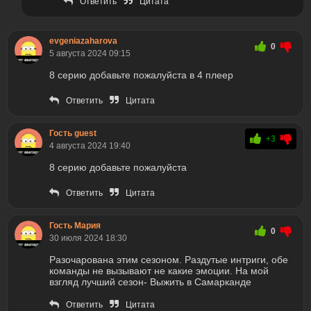
Ответить
Цитата
evgeniazaharova
0
5 августа 2024 09:15
8 серию добавьте пожалуйста в 4 плеер
Ответить
Цитата
Гость guest
+3
4 августа 2024 19:40
8 серию добавьте пожалуйста
Ответить
Цитата
Гость Мария
0
30 июля 2024 18:30
Разочарована этим сезоном. Раздутые интриги, обе
команды не вызывают не какие эмоции. На мой
взгляд лучший сезон- Выжить в Самарканде
Ответить
Цитата