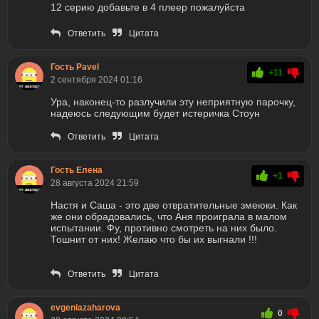
12 серию добавьте в 4 плеер пожалуйста
Ответить
Цитата
Гость Pavel
+11
2 сентября 2024 01:16
Ура, наконец-то разлучили эту неприятную парочку,
надеюсь следующим будет истеричка Стоун
Ответить
Цитата
Гость Елена
+1
28 августа 2024 21:59
Настя и Саша - это две отвратительные змеюки. Как
же они обрадовались, что Аня проиграла в малом
испытании. Фу, противно смотреть на них было.
Тошнит от них! Желаю что бы их выгнали !!!
Ответить
Цитата
evgeniazaharova
0