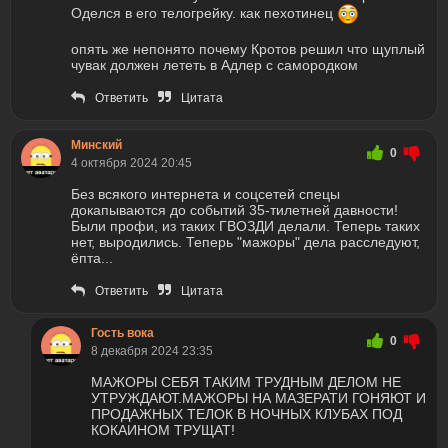
Оделся в его телогрейку. как пехотинец
опять же непонято почему Кротов решил что щуплый
чувак должен лететь в Адлер с самородком
Ответить
Цитата
Минский
0
4 октября 2024 20:45
Без всякого интернета и соцсетей спецы
докапываются до событий 35-тилетней давности!
Были профи, из таких ГВОЗДИ делали. Теперь таких
нет, выродились. Теперь "мажоры" дела расследуют,
ёпта...
Ответить
Цитата
Гость вока
0
8 декабря 2024 23:35
МАЖОРЫ СЕБЯ ТАКИМ ТРУДНЫМ ДЕЛОМ НЕ
УТРУЖДАЮТ.МАЖОРЫ НА МАЗЕРАТИ ГОНЯЮТ И
ПРОДАЖНЫХ ТЕЛОК В НОЧНЫХ КЛУБАХ ПОД
КОКАИНОМ ТРУЩАТ!