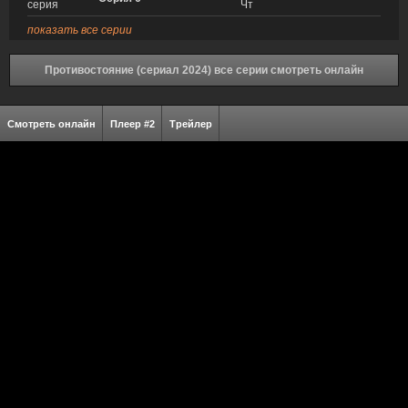
серия
Чт
показать все серии
Противостояние (сериал 2024) все серии смотреть онлайн
Смотреть онлайн
Плеер #2
Трейлер