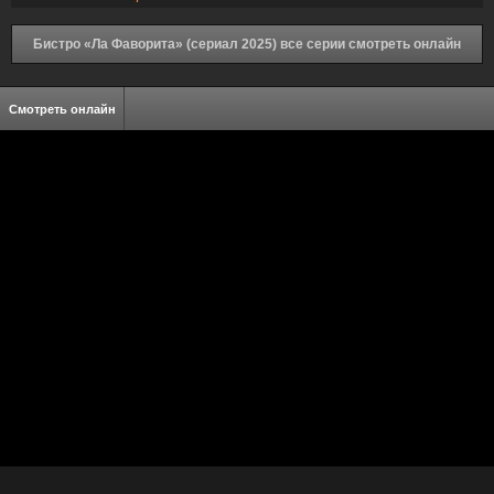
Бистро «Ла Фаворита» (сериал 2025) все серии смотреть онлайн
Смотреть онлайн