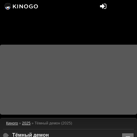
Киного
»
2025
» Тёмный демон (2025)
Тёмный демон