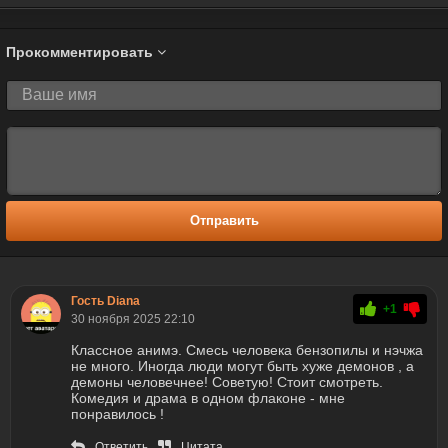
Прокомментировать
Отправить
Гость Diana
+1
30 ноября 2025 22:10
Классное анимэ. Смесь человека бензопилы и нэчжа
не много. Иногда люди могут быть хуже демонов , а
демоны человечнее! Советую! Стоит смотреть.
Комедия и драма в одном флаконе - мне
понравилось !
Ответить
Цитата