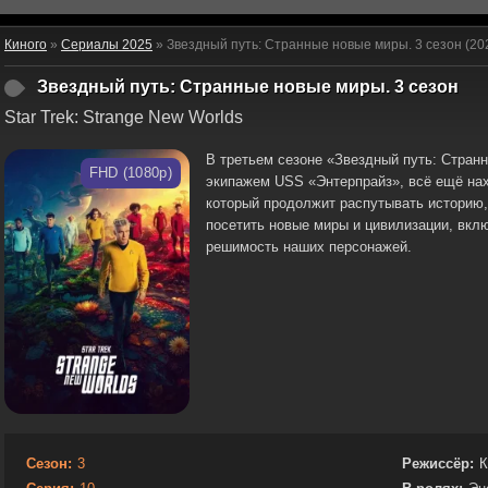
Киного
»
Сериалы 2025
» Звездный путь: Странные новые миры. 3 сезон (20
Звездный путь: Странные новые миры. 3 сезон
Star Trek: Strange New Worlds
В третьем сезоне «Звездный путь: Стран
FHD (1080p)
экипажем USS «Энтерпрайз», всё ещё на
который продолжит распутывать историю,
посетить новые миры и цивилизации, вклю
решимость наших персонажей.
Сезон:
3
Режиссёр:
К