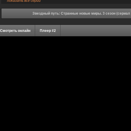
показать все серии
Звездный путь: Странные новые миры. 3 сезон (сериал 
Смотреть онлайн
Плеер #2