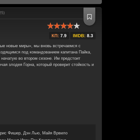
25)
КП:
7.9
IMDB:
8.3
ные новые миры», мы вновь встречаемся с
ходящимся под командованием капитана Пайка,
 начатую во втором сезоне. Им предстоит
чая злодея Горна, который проверит стойкость и
рис Фишер, Дэн Лью, Майя Врвило