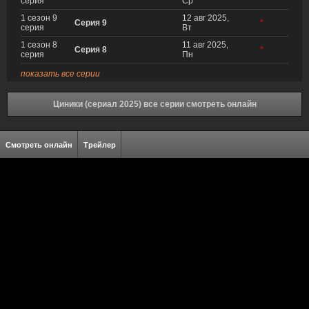
серия
Ср
1 сезон 9
12 авг 2025,
Серия 9
*
серия
Вт
1 сезон 8
11 авг 2025,
Серия 8
*
серия
Пн
показать все серии
Циники (сериал 2025) все серии смотреть онлайн
Смотреть онлайн
Трейлер