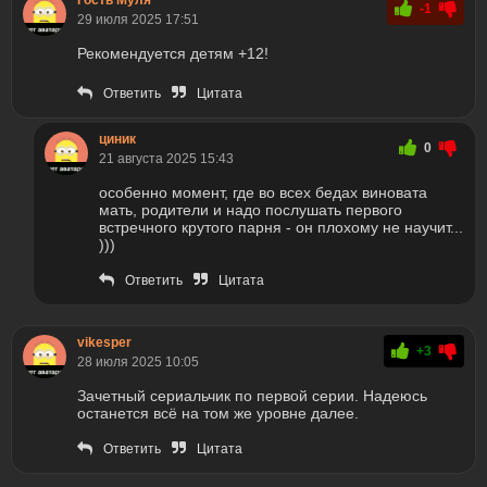
Гость Муля
-1
29 июля 2025 17:51
Рекомендуется детям +12!
Ответить
Цитата
циник
0
21 августа 2025 15:43
особенно момент, где во всех бедах виновата
мать, родители и надо послушать первого
встречного крутого парня - он плохому не научит...
)))
Ответить
Цитата
vikesper
+3
28 июля 2025 10:05
Зачетный сериальчик по первой серии. Надеюсь
останется всё на том же уровне далее.
Ответить
Цитата