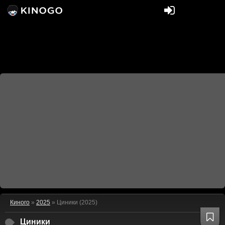
Киного
»
2025
» Циники (2025)
Циники