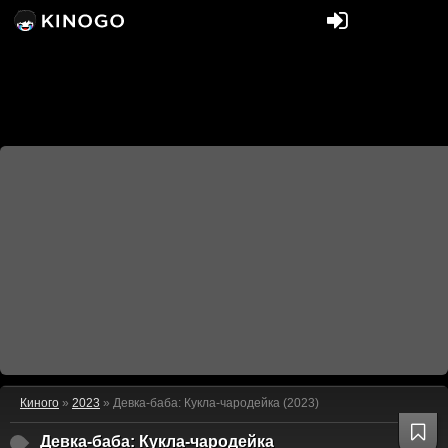
Киного
»
2023
» Девка-баба: Кукла-чародейка (2023)
Девка-баба: Кукла-чародейка