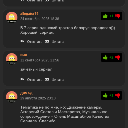
Ответить
Цитата
allegator76
+1
24 сентября 2025 18:38
В 7 серии одинокий трактор беларус порадовал)))
Хороший сериал.
Ответить
Цитата
имя
+2
12 сентября 2025 21:56
зачетный сериал
Ответить
Цитата
ДимАД
+1
29 августа 2025 23:10
Тематика не по мне, но: Движение камеры,
Актерский Состав и Мастерство, Музыкальное
сопровождение – Очень Масштабное Качество
Сериала. Спасибо!