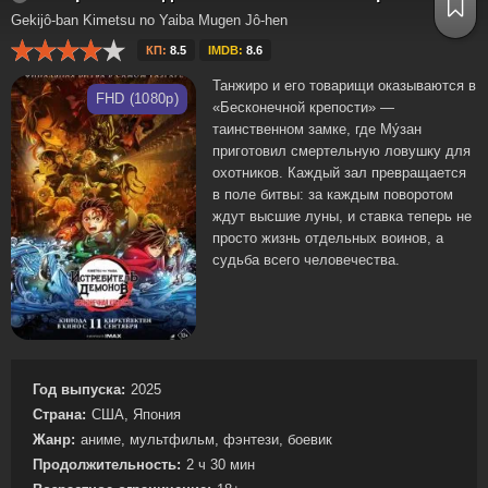
Gekijô-ban Kimetsu no Yaiba Mugen Jô-hen
КП:
8.5
IMDB:
8.6
Танжиро и его товарищи оказываются в
FHD (1080p)
«Бесконечной крепости» —
таинственном замке, где Му́зан
приготовил смертельную ловушку для
охотников. Каждый зал превращается
в поле битвы: за каждым поворотом
ждут высшие луны, и ставка теперь не
просто жизнь отдельных воинов, а
судьба всего человечества.
Год выпуска:
2025
Страна:
США, Япония
Жанр:
аниме, мультфильм, фэнтези, боевик
Продолжительность:
2 ч 30 мин