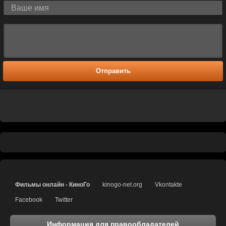
Отправить
Фильмы онлайн - КиноГо
kinogo-net.org
Vkontakte
Facebook
Twitter
Информация для правообладателей