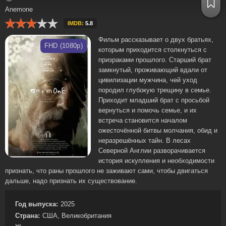
Anemone
IMDB:
5.8
Фильм рассказывает о двух братьях,
FHD (1080p)
которым приходится столкнуться с
призраками прошлого. Старший брат
замкнутый, проживающий вдали от
цивилизации мужчина, чей уход
породил глубокую трещину в семье.
Приходит младший брат с просьбой
вернуться и помочь семье, и их
встреча становится началом
ожесточённой битвы молчания, обид и
неразрешённых тайн. В лесах
Северной Англии разворачивается
история искупления и необходимости
признать, что раны прошлого не заживают сами, чтобы двигаться
дальше, надо признать их существование.
Год выпуска:
2025
Страна:
США, Великобритания