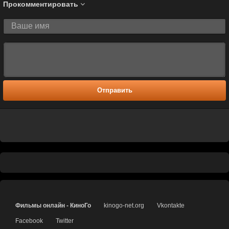
Прокомментировать
Отправить
Фильмы онлайн - КиноГо
kinogo-net.org
Vkontakte
Facebook
Twitter