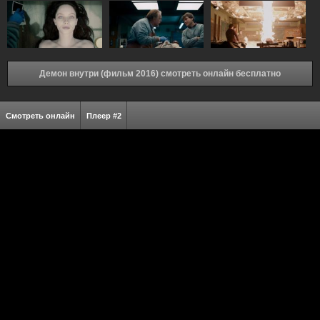
Демон внутри (фильм 2016) смотреть онлайн бесплатно
Смотреть онлайн
Плеер #2