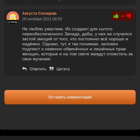
Августа Солнцева
-4
20 октября 2021 00:55
Не люблю ужастики. Их создают для сытого
переобеспеченного Запада, дабы, у них не случился
застой эмоций от того, что постоянно всё хорошо и
надёжно. Однако, тут, я так понимаю, заложен
подтекст о невинно обвинённых и лишённых прав
женщин, которые и на том свете жаждут отомстить за
свои мучения.
Ответить
Цитата
Оставить комментарий