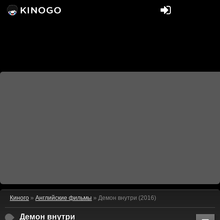
Киного
»
Английские фильмы
» Демон внутри (2016)
Демон внутри