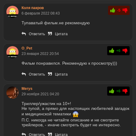
Коля пакров
-5
6 февраля 2022 08:43
Тупаватый фильм.не рекомендую
Ответить
Цитата
O_Pet
+6
23 января 2022 20:54
Фильм понравился. Рекомендую к просмотру)))
Ответить
Цитата
Merys
+6
29 ноября 2021 04:20
Триллер/ужастик на 10+!
Не тупой, а прямо для настоящих любителей загадок
и медицинской тематики
П.С. никогда не читайте описание и не смотрите
трейлеров, - иначе смотреть будет не интересно.
Ответить
Цитата