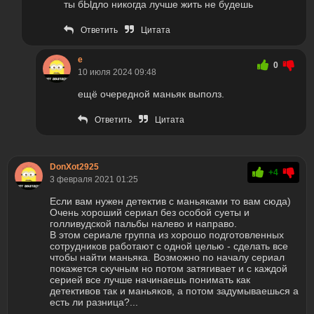
ты бЫдло никогда лучше жить не будешь
Ответить
Цитата
е
0
10 июля 2024 09:48
ещё очередной маньяк выполз.
Ответить
Цитата
DonXot2925
+4
3 февраля 2021 01:25
Если вам нужен детектив с маньяками то вам сюда)
Очень хороший сериал без особой суеты и
голливудской пальбы налево и направо.
В этом сериале группа из хорошо подготовленных
сотрудников работают с одной целью - сделать все
чтобы найти маньяка. Возможно по началу сериал
покажется скучным но потом затягивает и с каждой
серией все лучше начинаешь понимать как
детективов так и маньяков, а потом задумываешься а
есть ли разница?...