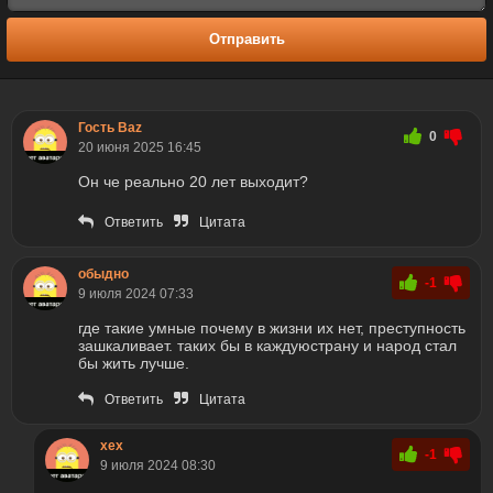
Отправить
Гость Baz
0
20 июня 2025 16:45
Он че реально 20 лет выходит?
Ответить
Цитата
обыдно
-1
9 июля 2024 07:33
где такие умные почему в жизни их нет, преступность
зашкаливает. таких бы в каждуюстрану и народ стал
бы жить лучше.
Ответить
Цитата
хех
-1
9 июля 2024 08:30