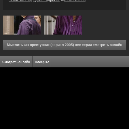
Мыслить как преступник (сериал 2005) все серии смотреть онлайн
Смотреть онлайн
Плеер #2