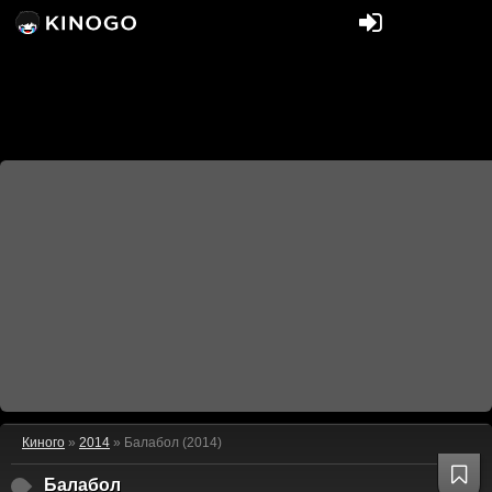
Киного
»
2014
» Балабол (2014)
Балабол