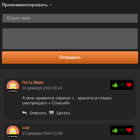
Прокомментировать
Отправить
Гость Мари
+3
16 декабря 2024 00:24
А мне нравится сериал «.. красота в глазах
смотрящего « Спасибо
Ответить
Цитата
craf
+1
13 декабря 2024 21:59