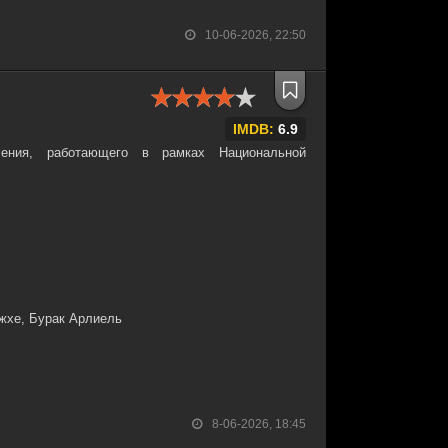
10-06-2026, 22:50
IMDB:
6.9
ления, работающего в рамках Национальной
жхе, Бурак Арлиель
8-06-2026, 18:45