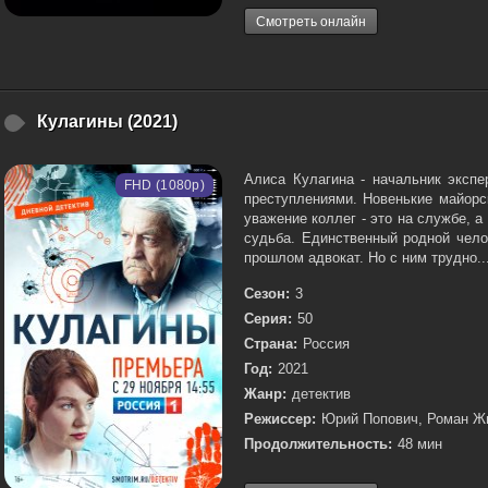
Смотреть онлайн
Кулагины (2021)
Алиса Кулагина - начальник экспе
FHD (1080p)
преступлениями. Новенькие майорс
уважение коллег - это на службе, 
судьба. Единственный родной чело
прошлом адвокат. Но с ним трудно..
Сезон:
3
Серия:
50
Страна:
Россия
Год:
2021
Жанр:
детектив
Режиссер:
Юрий Попович, Роман Жи
Продолжительность:
48 мин