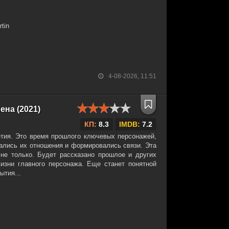
tin
4-08-2026, 11:51
ена (2021)
КП:
8.3
IMDB:
7.2
тия. Это время прошлого ключевых персонажей,
вались их отношения и формировались связи. Эта
 не только. Будет рассказано прошлое и других
жизни главного персонажа. Еще станет понятной
ытия...