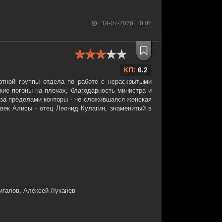
19-07-2026, 10:02
КП:
6.2
ртной группы отдела по работе с нераскрытыми
кие погоны на плечах, благодарность министра и
а за пределами конторы - не сложившаяся женская
век Алисы - отец Леонид Кулагин, знаменитый в
.
галов, Алексей Луканев