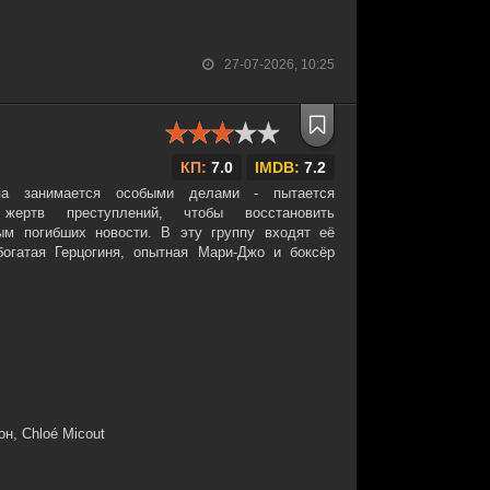
27-07-2026, 10:25
КП:
7.0
IMDB:
7.2
ппа занимается особыми делами - пытается
 жертв преступлений, чтобы восстановить
ым погибших новости. В эту группу входят её
огатая Герцогиня, опытная Мари-Джо и боксёр
н, Chloé Micout