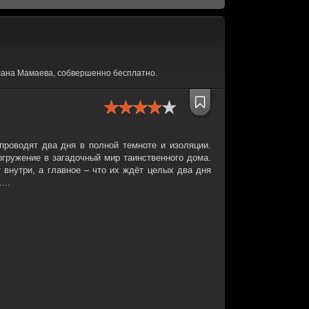
лана Мамаева, собвершенно бесплатно.
роводят два дня в полной темноте и изоляции.
огружение в загадочный мир таинственного дома.
т внутри, а главное – что их ждёт целых два дня
...