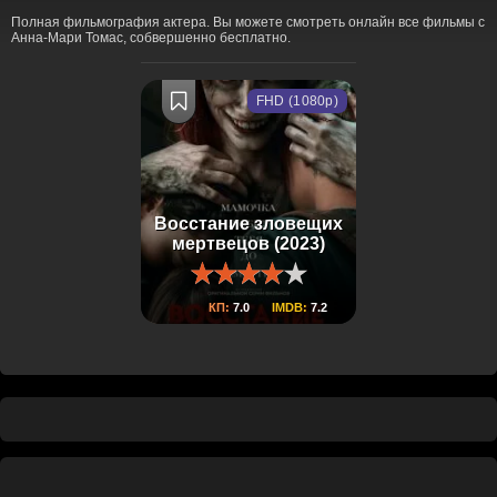
Полная фильмография актера. Вы можете смотреть онлайн все фильмы с
Анна-Мари Томас, собвершенно бесплатно.
FHD (1080p)
Восстание зловещих
мертвецов (2023)
КП:
7.0
IMDB:
7.2