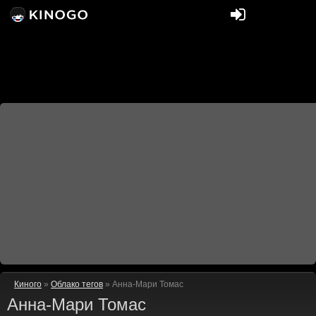
Киного
»
Облако тегов
» Анна-Мари Томас
Анна-Мари Томас