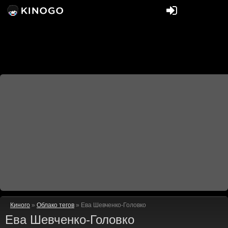
Киного
»
Облако тегов
» Ева Шевченко-Головко
Ева Шевченко-Головко