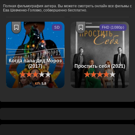
Полная фильмография актера. Вы можете смотреть онлайн все фильмы с
Ева Шевченко-Головко, собвершенно бесплатно.
SD
FHD (1080p)
Когда папа Дед Мороз
(2017)
Простить себя (2021)
КП:
5.8