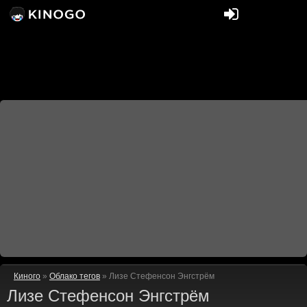
Киного
»
Облако тегов
» Лизе Стефенсон Энгстрём
Лизе Стефенсон Энгстрём