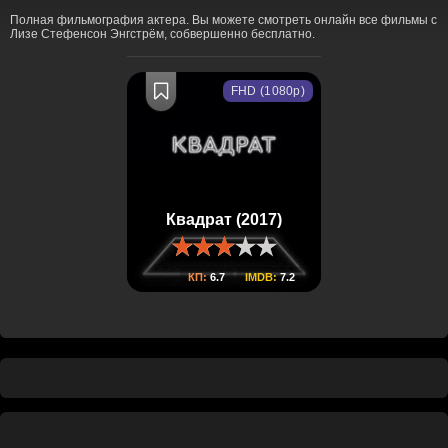
Полная фильмография актера. Вы можете смотреть онлайн все фильмы с
Лизе Стефенсон Энгстрём, собвершенно бесплатно.
FHD (1080p)
Квадрат (2017)
КП:
6.7
IMDB:
7.2