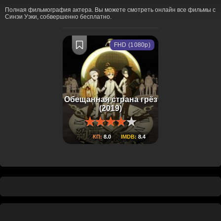
Полная фильмография актера. Вы можете смотреть онлайн все фильмы с
Синэи Уэки, собвершенно бесплатно.
FHD (1080p)
Обещанная страна грёз
(2019)
КП:
8.0
IMDB:
8.4