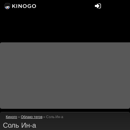
Киного
»
Облако тегов
» Соль Ин-а
Соль Ин-а