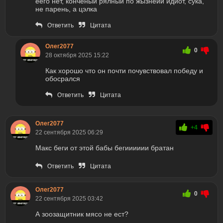
еего нет, конченый рялныи по жызнеии идиот, сука,
не парень, а цэлка
Ответить
Цитата
Олег2077
0
28 октября 2025 15:22
Как хорошо что он почти почувствовал победу и
обосрался
Ответить
Цитата
Олег2077
+4
22 сентября 2025 06:29
Макс беги от этой бабы бегииииии братан
Ответить
Цитата
Олег2077
0
22 сентября 2025 03:42
А зоозащитник мясо не ест?