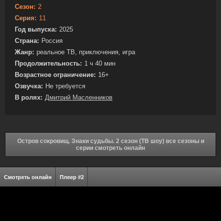
Сезон:
2
Серия:
11
Год выпуска:
2025
Страна:
Россия
Жанр:
реальное ТВ, приключения, игра
Продолжительность:
1 ч 40 мин
Возрастное ограничение:
16+
Озвучка:
Не требуется
В ролях:
Дмитрий Масленников
Остров сокровищ. Знаки судьбы. 2 сезон (ТВ шоу) все сезоны и
серии смотреть онлайн
Смотреть онлайн
Плеер #2