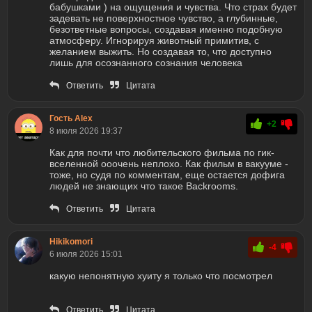
бабушками ) на ощущения и чувства. Что страх будет
задевать не поверхностное чувство, а глубинные,
безответные вопросы, создавая именно подобную
атмосферу. Игнорируя животный примитив, с
желанием выжить. Но создавая то, что доступно
лишь для осознанного сознания человека
Ответить
Цитата
Гость Alex
+2
8 июля 2026 19:37
Как для почти что любительского фильма по гик-
вселенной ооочень неплохо. Как фильм в вакууме -
тоже, но судя по комментам, еще остается дофига
людей не знающих что такое Backrooms.
Ответить
Цитата
Hikikomori
-4
6 июля 2026 15:01
какую непонятную хуиту я только что посмотрел
Ответить
Цитата