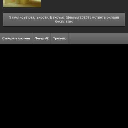
Закулисье реальности. Бэкрумс (фильм 2026) смотреть онлайн
бесплатно
Смотреть онлайн
Плеер #2
Трейлер