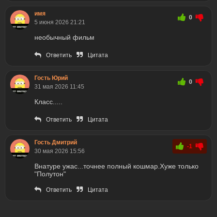
имя
0
5 июня 2026 21:21
необычный фильм
Ответить
Цитата
Гость Юрий
0
31 мая 2026 11:45
Класс.....
Ответить
Цитата
Гость Дмитрий
-1
30 мая 2026 15:56
Внатуре ужас...точнее полный кошмар.Хуже только
"Полутон"
Ответить
Цитата