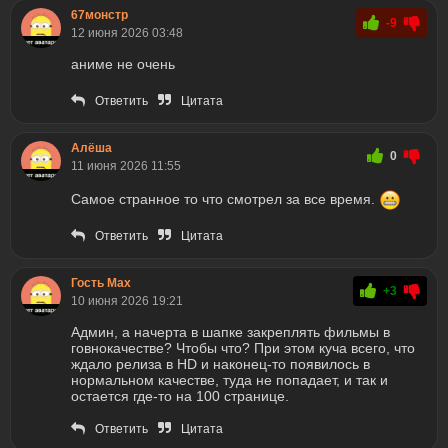
67монстр
-9
12 июня 2026 03:48
аниме не очень
Ответить
Цитата
Алёша
0
11 июня 2026 11:55
Самое странное то что смотрел за все время.
Ответить
Цитата
Гость Max
+3
10 июня 2026 19:21
Админ, а начерта в шапке закреплять фильмы в
говнокачестве? Чтобы что? При этом куча всего, что
ждало релиза в HD и наконец-то появилось в
нормальном качестве, туда не попадает, и так и
остается где-то на 100 странице.
Ответить
Цитата