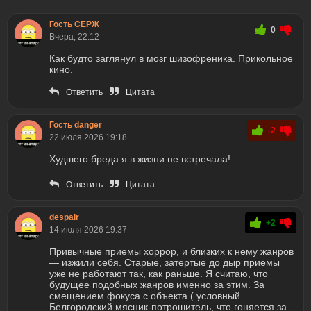
Гость СЕРЖ
0
Вчера, 22:12
Как будто заглянул в мозг шизофреника. Прикольное
кино.
Ответить
Цитата
Гость danger
-2
22 июля 2026 19:18
Худшего бреда я в жизни не встречала!
Ответить
Цитата
despair
+2
14 июля 2026 19:37
Привычные приемы хоррор, и близких к нему жанров
— изжили себя. Старые, затертые до дыр приемы
уже не работают так, как раньше. Я считаю, что
будущее подобных жанров именно за этим. За
смещением фокуса с объекта ( условный
Белгородский мясник-потрошитель, что гоняется за