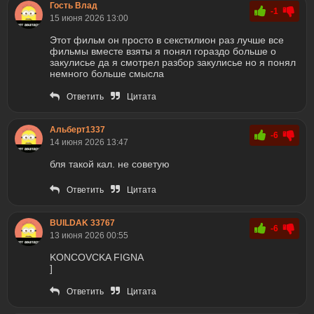
Гость Влад
-1
15 июня 2026 13:00
Этот фильм он просто в секстилион раз лучше все
фильмы вместе взяты я понял гораздо больше о
закулисье да я смотрел разбор закулисье но я понял
немного больше смысла
Ответить
Цитата
Альберт1337
-6
14 июня 2026 13:47
бля такой кал. не советую
Ответить
Цитата
BUILDAK 33767
-6
13 июня 2026 00:55
KONCOVCKA FIGNA
]
Ответить
Цитата