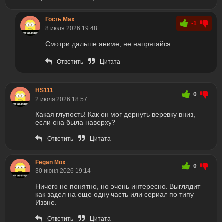
Гость Max
-1
8 июля 2026 19:48
Смотри дальше аниме, не напрягайся
Ответить
Цитата
HS111
0
2 июля 2026 18:57
Какая глупость! Как он мог дернуть веревку вниз,
если она была наверху?
Ответить
Цитата
Fegan Mox
0
30 июня 2026 19:14
Ничего не понятно, но очень интересно. Выглядит
как задел на еще одну часть или сериал по типу
Извне.
Ответить
Цитата