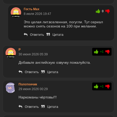
Гость Max
0
8 июля 2026 19:47
Это целая лит.вселенная, погугли. Тут сериал
можно снять сезонов на 100 при желании.
Ответить
Цитата
Р
+1
30 июня 2026 05:39
Добавьте английскую озвучку пожалуйста.
Ответить
Цитата
Полотенчик
+1
29 июня 2026 00:29
Наркоманы чёртовы!!!
Ответить
Цитата