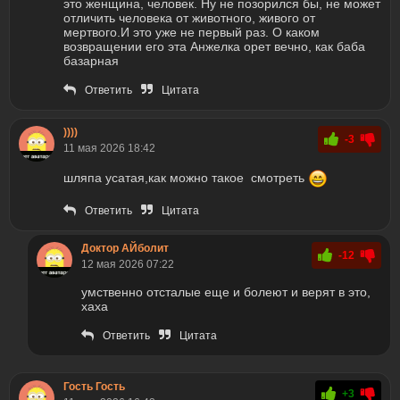
это женщина, человек. Ну не позорился бы, не может
отличить человека от животного, живого от
мертвого.И это уже не первый раз. О каком
возвращении его эта Анжелка орет вечно, как баба
базарная
Ответить
Цитата
))))
-3
11 мая 2026 18:42
шляпа усатая,как можно такое смотреть
Ответить
Цитата
Доктор АЙболит
-12
12 мая 2026 07:22
умственно отсталые еще и болеют и верят в это,
хаха
Ответить
Цитата
Гость Гость
+3