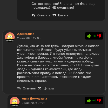
Святая простота! Что она там блестяще
проходила? НЕ смешните!
Ответить
Цитата
Адекватная
+8
2 мая 2026 22:05
Думаю, что из-за той грязи, которая активно начала
всплывать про Бесова, будут убирать сильных
участников проекта. И в конце останутся, например,
Дженифер и Варвара, чтобы Артем на их фоне
казался сильным участником и одержал победу.
Иначе не объяснить тот момент, что ТНТ блокирует
людей и удаляет комментарии, где люди
рассказывают правду о поведении Бесова вне
проекта, о его настоящем отношении к людям,
животным, стране.
Ответить
Цитата
Анна Докулькина
+4
3 мая 2026 02:03