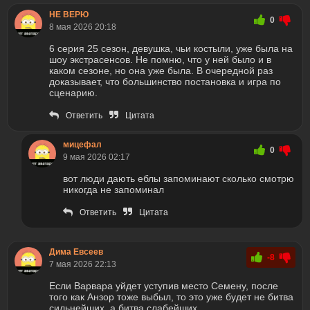
НЕ ВЕРЮ
0
8 мая 2026 20:18
6 серия 25 сезон, девушка, чьи костыли, уже была на
шоу экстрасенсов. Не помню, что у ней было и в
каком сезоне, но она уже была. В очередной раз
доказывает, что большинство постановка и игра по
сценарию.
Ответить
Цитата
мицефал
0
9 мая 2026 02:17
вот люди дають еблы запоминают сколько смотрю
никогда не запоминал
Ответить
Цитата
Дима Евсеев
-8
7 мая 2026 22:13
Если Варвара уйдет уступив место Семену, после
того как Анзор тоже выбыл, то это уже будет не битва
сильнейших, а битва слабейших.