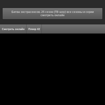
Битва экстрасенсов. 25 сезон (ТВ шоу) все сезоны и серии
смотреть онлайн
Смотреть онлайн
Плеер #2