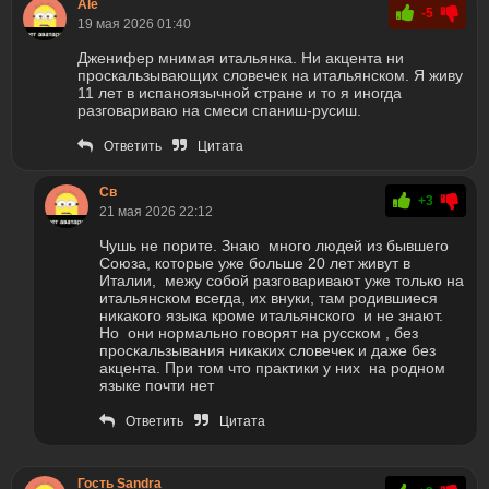
Ale
-5
19 мая 2026 01:40
Дженифер мнимая итальянка. Ни акцента ни
проскальзывающих словечек на итальянском. Я живу
11 лет в испаноязычной стране и то я иногда
разговариваю на смеси спаниш-русиш.
Ответить
Цитата
Св
+3
21 мая 2026 22:12
Чушь не порите. Знаю много людей из бывшего
Союза, которые уже больше 20 лет живут в
Италии, межу собой разговаривают уже только на
итальянском всегда, их внуки, там родившиеся
никакого языка кроме итальянского и не знают.
Но они нормально говорят на русском , без
проскальзывания никаких словечек и даже без
акцента. При том что практики у них на родном
языке почти нет
Ответить
Цитата
Гость Sandra