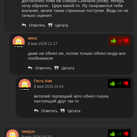
достаточно тоже не слабая.Сначала ухожу, теперь
хочу обратно. Цирк какой-то. Ну понравился тебе
мальчик, зачем такие странные поступки. Ведь он не
сильно оценил.
Ответить
Цитата
миха
-8
9 мая 2026 21:17
даже не обнял ее, потом только обнял когда все
пообнимали
Ответить
Цитата
Гость Аня
+2
9 мая 2026 23:44
виталий терлецкий зато обнял пхаха,
настоящий друг так то
Ответить
Цитата
ниндзя
+3