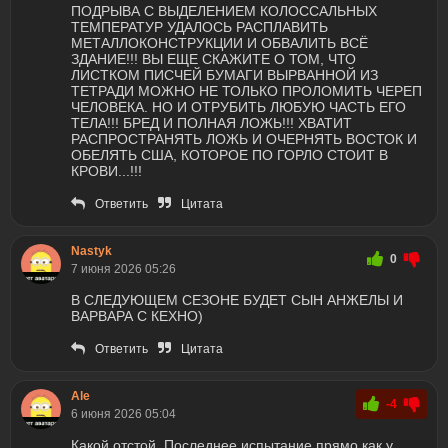
ПОДРЫВА С ВЫДЕЛЕНИЕМ КОЛОССАЛЬНЫХ
ТЕМПЕРАТУР УДАЛОСЬ РАСПЛАВИТЬ
МЕТАЛЛОКОНСТРУКЦИИ И ОБВАЛИТЬ ВСЁ
ЗДАНИЕ!!! ВЫ ЕЩЕ СКАЖИТЕ О ТОМ, ЧТО
ЛИСТКОМ ПИСЧЕЙ БУМАГИ ВЫРВАННОЙ ИЗ
ТЕТРАДИ МОЖНО НЕ ТОЛЬКО ПРОЛОМИТЬ ЧЕРЕП
ЧЕЛОВЕКА. НО И ОТРУБИТЬ ЛЮБУЮ ЧАСТЬ ЕГО
ТЕЛА!!! БРЕД И ПОЛНАЯ ЛОЖЬ!!! ХВАТИТ
РАСПРОСТРАНЯТЬ ЛОЖЬ И ОЧЕРНЯТЬ ВОСТОК И
ОБЕЛЯТЬ США, КОТОРОЕ ПО ГОРЛО СТОИТ В
КРОВИ...!!!
Ответить
Цитата
Nastyk
0
7 июня 2026 05:26
В СЛЕДУЮЩЕМ СЕЗОНЕ БУДЕТ СЫН АНЖЕЛЫ И
ВАРВАРА С КЕХНО)
Ответить
Цитата
Ale
-4
6 июня 2026 05:04
Какой отстой. Последнее испытание прямо как у