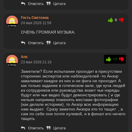
Ответить
Цитата
Гость Светлана
0
24 мая 2026 11:59
ОЧЕНЬ ГРОМКАЯ МУЗЫКА.
Ответить
Цитата
Апх
+7
23 мая 2026 21:16
Заметили? Если испытание проходит в присутствии
сторонних экспертов или наблюдателей -то Анзор
заваливает каждое из них и ни фига не проходит. А
как только задание в готическом зале, где куча людей
из сотрудников или руководства знают чьи наряды
будут или чье видео будут демонстрировать ( и где
нельзя например поменять местами фотографии
(как делали историки), то Анзор всю информацию
нам выдает. Сразу заметно Анзора кто-то тащит , а
сам по себе они почти нулевой, и в финал его нечего
тащить
Ответить
Цитата