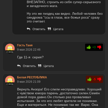
ВНЕЗАПНО, строить из себя супер-серьезного
и загадочного мага.
Ну это же пиздец как видно. Любой человек без
синдрома "ссы в глаза, все божья роса" сразу
это считает.
Ответить
Цитата
Гость Таня
+3
9 мая 2026 22:46
Где 11-я серия?
Ответить
Цитата
Белая РЕСПУБЛИКА
-5
9 мая 2026 21:09
Вернуть Анзора! Его слили несправедливо. Хороший
с чувством юмора парень ,достаточно силен.Семён
домой пора давно.Он столько раз проваливал
испытания. За что его любят зрители не понимаю.
Еще и материться. Не понимаю так же Варю. Она