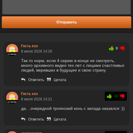
Отправить
Гость xxx
0
8 июля 2026 14:26
Так то норм, если 4 серию в конце не смотреть,
много архивного видео тех лет с лицами счастливых
людей, веривших в будущее и свою страну.
Ответить
Цитата
Гость xxx
+3
8 июля 2026 14:21
да, ..очередной троянский конь с запада оказался :))
Ответить
Цитата