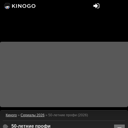
Киного
»
Сериалы 2026
» 50-летние профи (2026)
50-летние профи