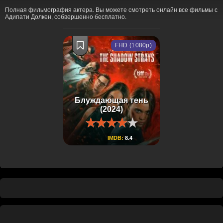
Полная фильмография актера. Вы можете смотреть онлайн все фильмы с
Адипати Долкен, собвершенно бесплатно.
FHD (1080p)
Блуждающая тень
(2024)
IMDB:
8.4