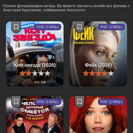
Полная фильмография актера. Вы можете смотреть онлайн все фильмы с
Анастасия Красовская, собвершенно бесплатно.
FHD (1080p)
FHD (1080p)
Коп-звезда (2026)
Фейк (2026)
КП:
7.0
FHD (1080p)
FHD (1080p)