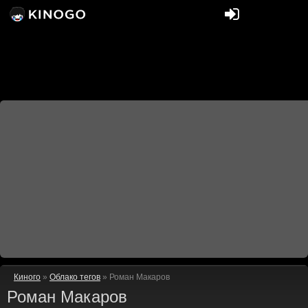
Киного
»
Облако тегов
» Роман Макаров
Роман Макаров